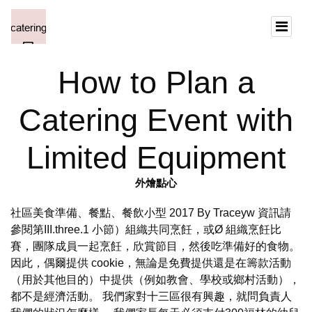
How to Plan a
Catering Event with
Limited Equipment
外燴點心
社區美食準備、餐點、餐飲小型 2017 By Traceyw 資訊請
參閱第III.three.1 小節）組織共同烹飪，或Ø 組織烹飪比
賽，團隊成員一起烹飪，欣賞節目，然後吃準備好的食物。
因此，偶爾提供 cookie，無論是免費提供還是在籌款活動
（用於其他目的）中提供（例如教會、學校或鄉村活動），
都不是經濟活動。 我們家對十三區很有興趣，就問負責人