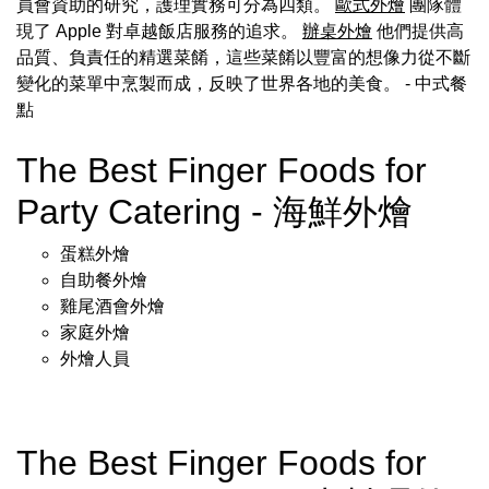
員會資助的研究，護理實務可分為四類。
歐式外燴
團隊體
現了 Apple 對卓越飯店服務的追求。
辦桌外燴
他們提供高
品質、負責任的精選菜餚，這些菜餚以豐富的想像力從不斷
變化的菜單中烹製而成，反映了世界各地的美食。
- 中式餐
點
The Best Finger Foods for
Party Catering - 海鮮外燴
蛋糕外燴
自助餐外燴
雞尾酒會外燴
家庭外燴
外燴人員
The Best Finger Foods for