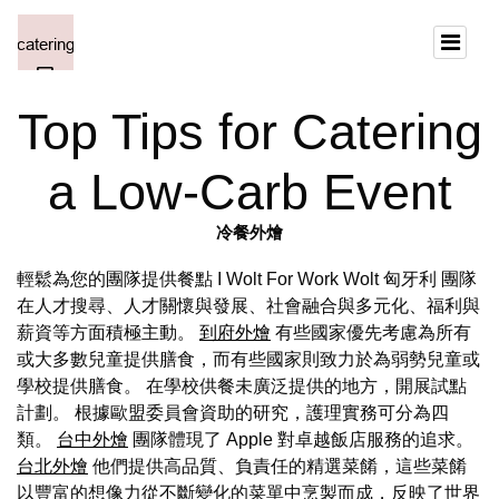
Top Tips for Catering
a Low-Carb Event
冷餐外燴
輕鬆為您的團隊提供餐點 I Wolt For Work Wolt 匈牙利 團隊
在人才搜尋、人才關懷與發展、社會融合與多元化、福利與
薪資等方面積極主動。
到府外燴
有些國家優先考慮為所有
或大多數兒童提供膳食，而有些國家則致力於為弱勢兒童或
學校提供膳食。 在學校供餐未廣泛提供的地方，開展試點
計劃。 根據歐盟委員會資助的研究，護理實務可分為四
類。
台中外燴
團隊體現了 Apple 對卓越飯店服務的追求。
台北外燴
他們提供高品質、負責任的精選菜餚，這些菜餚
以豐富的想像力從不斷變化的菜單中烹製而成，反映了世界