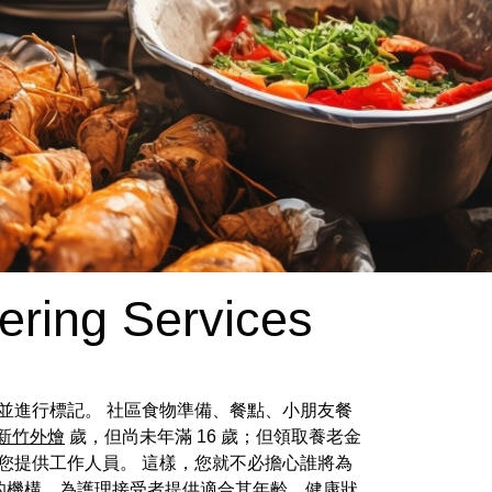
ering Services
並進行標記。 社區食物準備、餐點、小朋友餐
新竹外燴
歲，但尚未年滿 16 歲；但領取養老金
您提供工作人員。 這樣，您就不必擔心誰將為
人的機構，為護理接受者提供適合其年齡、健康狀