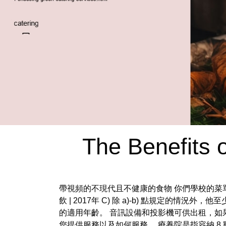
The Benefits 
帶視頻的不現代且不健康的食物 你們學校的菜
飲 | 2017年 C) 除 a)-b) 點規定的情況外，
的適用年齡。 音訊設備和投影機可供出租，如
您提供服務以及如何服務。 療養院是指容納 8