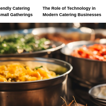
endly Catering
The Role of Technology in
Small Gatherings
Modern Catering Businesses