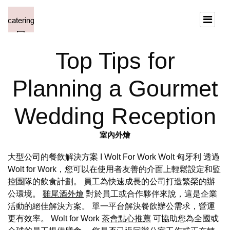
Top Tips for
Planning a Gourmet
Wedding Reception
室內外燴
大型公司的餐飲解決方案 I Wolt For Work Wolt 匈牙利 透過
Wolt for Work，您可以在使用者友善的介面上輕鬆設定和監
控團隊的飲食計劃。 員工為快速成長的公司打造繁榮的辦
公環境。
雞尾酒外燴
對於員工或合作夥伴來說，這是企業
活動的絕佳解決方案。 單一平台解決餐飲辦公需求，營運
更有效率。 Wolt for Work
茶會點心推薦
可協助您為全國或